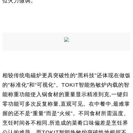
位火力微调。
相较传统电磁炉更具突破性的“黑科技”还体现在做饭
的“标准化”和“可视化”。TOKIT智能热敏炉内载的智
能称重功能使入锅食材的重量显示精准到克,一键归
零功能可多次反复称量,直观可见。在中餐中,最难掌
握的还不是“重量”而是“火候”。不同食材所需温度、
烹饪时间各不相同,所造成的菜肴口味偏差是烹饪界
公认的难题。而TOKIT智能热敏炉突破性地根据不