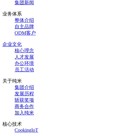
集团新闻
业务体系
整体介绍
自主品牌
ODM客户
企业文化
核心理念
人才发展
办公环境
员工活动
关于纯米
集团介绍
发展历程
斩获奖项
商务合作
加入纯米
核心技术
CookingIoT