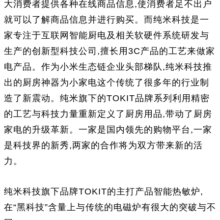
大消费者提供各种在线商品信息,使消费者足不出户
就可以了解商品信息并进行购买。而纯米科技是一
家专注于互联网智能厨电及相关软硬件系统研发与
生产的创新型科技公司,擅长用3C产品的工艺来做家
电产品。作为小米生态链企业头部梯队,纯米科技推
出的厨房神器为小家电这个传统了很多年的行业制
造了新震动。纯米旗下的TOKIT品牌系列利用精密
的工艺与科技力量重新定义了厨房用品,带动了厨房
家电的升级革新。一家是国内领先的购物平台,一家
是科技界的新秀,两家的合作将为双方带来新的活
力。
纯米科技旗下品牌TOKIT的主打产品智能热敏炉,
在“黑科技”含量上与传统的电磁炉有很大的突破与不