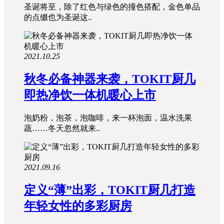
圣诞将至，除了红色与绿色的撞色搭配，金色单品
的点缀也为圣诞这..
2021.10.25
秋冬必备神器来袭，TOKIT厨几
即热净饮一体机暖心上市
泡奶粉，泡茶，泡咖啡，来一杯泡面，温水洗果
蔬……冬天忽然就来..
2021.09.16
定义“薄”出彩，TOKIT厨几打造
年轻女性的多彩厨房