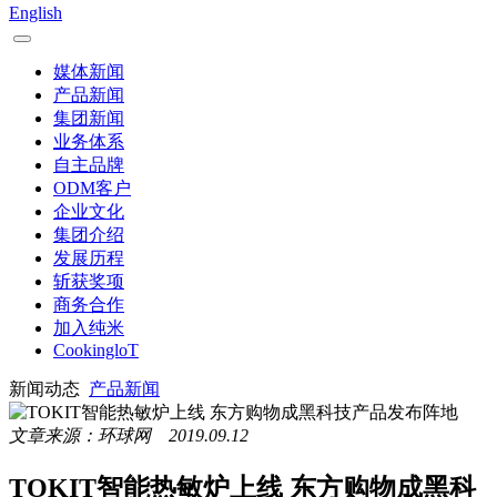
English
媒体新闻
产品新闻
集团新闻
业务体系
自主品牌
ODM客户
企业文化
集团介绍
发展历程
斩获奖项
商务合作
加入纯米
CookingloT
新闻动态
产品新闻
文章来源：环球网 2019.09.12
TOKIT智能热敏炉上线 东方购物成黑科