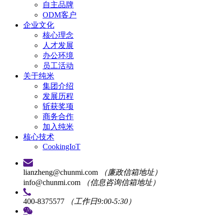
自主品牌
ODM客户
企业文化
核心理念
人才发展
办公环境
员工活动
关于纯米
集团介绍
发展历程
斩获奖项
商务合作
加入纯米
核心技术
CookingIoT
lianzheng@chunmi.com
（廉政信箱地址）
info@chunmi.com
（信息咨询信箱地址）
400-8375577
（工作日9:00-5:30）