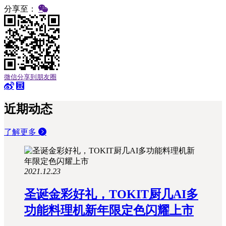
分享至：
微信分享到朋友圈
近期动态
了解更多
2021.12.23
圣诞金彩好礼，TOKIT厨几AI多
功能料理机新年限定色闪耀上市