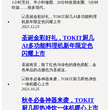
1小时烹饪、半小时修图、20分钟发朋友圈、5分钟
吃饭……很多现代..
2021.12.23
圣诞金彩好礼，TOKIT厨几
AI多功能料理机新年限定色
闪耀上市
圣诞将至，除了红色与绿色的撞色搭配，金
色单品的点缀也为圣诞这..
2021.10.25
秋冬必备神器来袭，TOKIT
厨几即热净饮一体机暖心上市