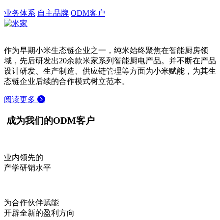
业务体系
自主品牌
ODM客户
作为早期小米生态链企业之一，纯米始终聚焦在智能厨房领
域，先后研发出20余款米家系列智能厨电产品。并不断在产品
设计研发、生产制造、供应链管理等方面为小米赋能，为其生
态链企业后续的合作模式树立范本。
阅读更多
成为我们的ODM客户
业内领先的
产学研销水平
为合作伙伴赋能
开辟全新的盈利方向