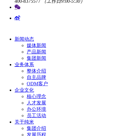
400-8375577
（工作日9:00-5:30）
新闻动态
媒体新闻
产品新闻
集团新闻
业务体系
整体介绍
自主品牌
ODM客户
企业文化
核心理念
人才发展
办公环境
员工活动
关于纯米
集团介绍
发展历程