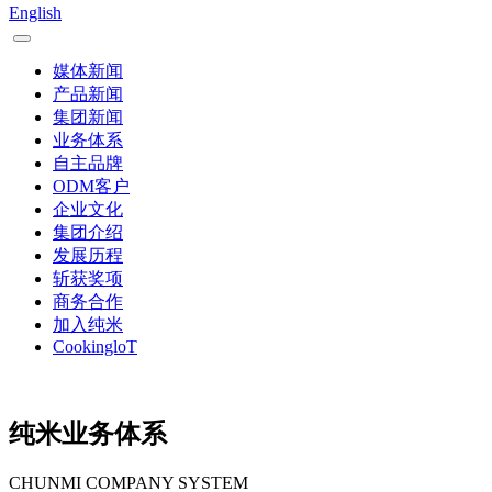
English
媒体新闻
产品新闻
集团新闻
业务体系
自主品牌
ODM客户
企业文化
集团介绍
发展历程
斩获奖项
商务合作
加入纯米
CookingloT
纯米业务体系
CHUNMI COMPANY SYSTEM