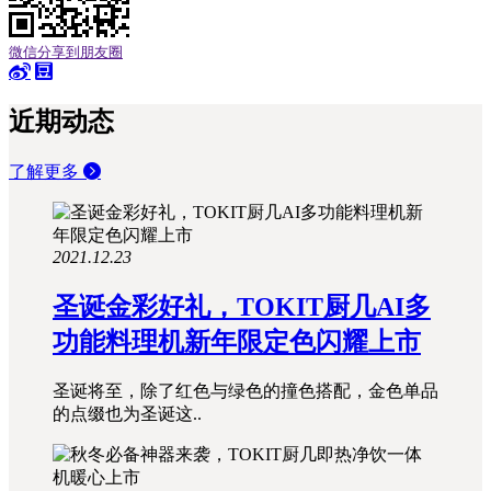
微信分享到朋友圈
近期动态
了解更多
2021.12.23
圣诞金彩好礼，TOKIT厨几AI多
功能料理机新年限定色闪耀上市
圣诞将至，除了红色与绿色的撞色搭配，金色单品
的点缀也为圣诞这..