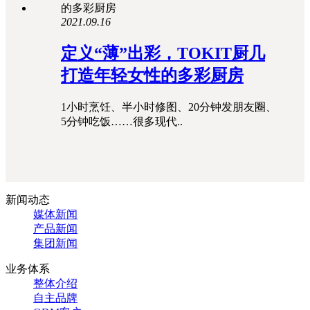
2021.09.16
定义“薄”出彩，TOKIT厨几
打造年轻女性的多彩厨房
1小时烹饪、半小时修图、20分钟发朋友圈、
5分钟吃饭……很多现代..
新闻动态
媒体新闻
产品新闻
集团新闻
业务体系
整体介绍
自主品牌