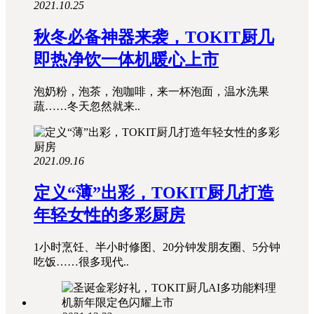
2021.10.25
秋冬必备神器来袭，TOKIT厨几
即热净饮一体机暖心上市
泡奶粉，泡茶，泡咖啡，来一杯泡面，温水洗果
蔬……冬天忽然就来..
2021.09.16
定义“薄”出彩，TOKIT厨几打造
年轻女性的多彩厨房
1小时烹饪、半小时修图、20分钟发朋友圈、5分钟
吃饭……很多现代..