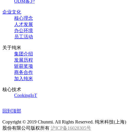
ODM客户
企业文化
核心理念
人才发展
办公环境
员工活动
关于纯米
集团介绍
发展历程
斩获奖项
商务合作
加入纯米
核心技术
CookingIoT
回到顶部
Copyright © 2019 Chunmi. All Rights Reserved. 纯米科技(上海)
股份有限公司版权所有
沪ICP备16028305号