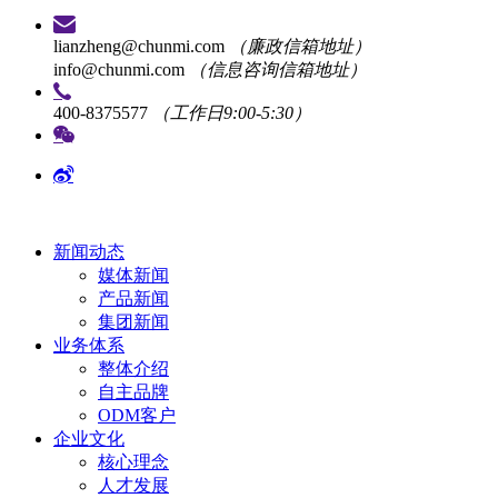
lianzheng@chunmi.com
（廉政信箱地址）
info@chunmi.com
（信息咨询信箱地址）
400-8375577
（工作日9:00-5:30）
新闻动态
媒体新闻
产品新闻
集团新闻
业务体系
整体介绍
自主品牌
ODM客户
企业文化
核心理念
人才发展