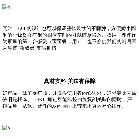
同时，1.6L的设计也可以保证整体尺寸的不臃肿，方便娇小圆
润的小饭煲在有限的厨房空间内可以随意摆放、收纳，即使作
为家里的第二台饭煲（宝宝餐专用），也不会使我们的厨房因
为添置“新成员”变得拥挤。
真材实料 美味有保障
好产品，除了要有颜，并懂得使用者的心思外，追求美味真谛
依旧是根本。TOKIT通过智能温控曲线复刻美味的同时，严
控品质，从软、硬件的双向层面上带来正真的匠心细作。