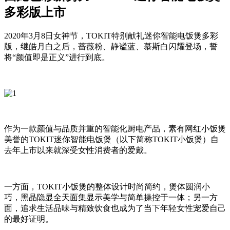
多彩版上市
2020年3月8日女神节，TOKIT特别献礼迷你智能电饭煲多彩
版，继皓月白之后，蔷薇粉、静谧蓝、慕斯白闪耀登场，誓
将“颜值即是正义”进行到底。
作为一款颜值与品质并重的智能化厨电产品，素有网红小饭煲
美誉的TOKIT迷你智能电饭煲（以下简称TOKIT小饭煲）自
去年上市以来就深受女性消费者的爱戴。
一方面，TOKIT小饭煲的整体设计时尚简约，煲体圆润小
巧，黑晶隐显全天面集显示美学与简单操控于一体；另一方
面，追求生活品味与精致饮食也成为了当下年轻女性宠爱自己
的最好证明。