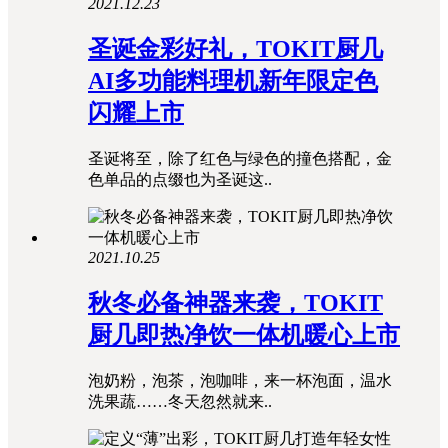
2021.12.23
圣诞金彩好礼，TOKIT厨几
AI多功能料理机新年限定色
闪耀上市
圣诞将至，除了红色与绿色的撞色搭配，金
色单品的点缀也为圣诞这..
2021.10.25
秋冬必备神器来袭，TOKIT
厨几即热净饮一体机暖心上市
泡奶粉，泡茶，泡咖啡，来一杯泡面，温水
洗果蔬……冬天忽然就来..