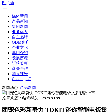
English
媒体新闻
产品新闻
集团新闻
业务体系
自主品牌
ODM客户
企业文化
集团介绍
发展历程
斩获奖项
商务合作
加入纯米
CookingloT
新闻动态
产品新闻
文章来源：纯米科技 2020.03.08
团宠色彩新势力 TOKIT迷你智能电饭煲