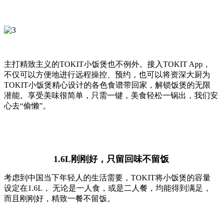
主打精致主义的TOKIT小饭煲也不例外。接入TOKIT App，
不仅可以方便地进行远程操控、预约，也可以将资深大厨为
TOKIT小饭煲精心设计的各色食谱带回家，解锁饭煲的无限
潜能。享受美味很简单，只需一键，美食轻松一锅出，我们安
心去“偷懒”。
1.6L刚刚好，只留回味不留饭
考虑到中国当下年轻人的生活需要，TOKIT将小饭煲的容量
设定在1.6L， 无论是一人食，或是二人餐，均能得到满足，
而且刚刚好，精致一餐不留饭。