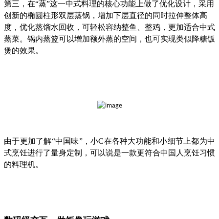
第三，在“蒸”这一中式料理的核心功能上做了优化设计，采用
创新的椭圆柱形双层蒸锅，增加下层直径的同时拉伸整体高
度，优化蒸馏水回收，可轻松容纳整鱼、整鸡，更加适合中式
蒸菜。锅内蒸篮可以增加额外蒸的空间，也可实现类似降糖饭
煲的效果。
由于更加了解“中国味”，小C在各种大功能和小细节上都为中
式烹饪进行了量身定制，可以说是一款更符合中国人烹饪习惯
的料理机。