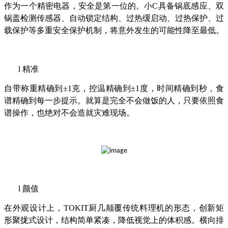
作为一个精密电器，安全是第一位的。小C具备锅底感应、双
锅盖检测传感器、自动锁定结构、过热缓启动、过热保护、过
载保护等多重安全保护机制，将意外发生的可能性降至最低。
l
精准
自带称重精确到±1克，控温精确到±1度，时间精确到秒，食
谱精确到每一步提示。就算是完全不会做饭的人，只要依照食
谱操作，也绝对不会造就灾难现场。
l
颜值
在外观设计上，TOKIT厨几颠覆传统料理机的形态，创新矩
形聚拢式设计，结构简单紧凑，降低视觉上的体积感。横向排