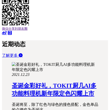
微信分享到朋友圈
近期动态
了解更多
2021.12.23
圣诞金彩好礼，TOKIT厨几AI多
功能料理机新年限定色闪耀上市
圣诞将至，除了红色与绿色的撞色搭配，金色单品
的点缀也为圣诞这..