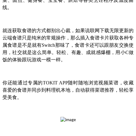
菜、面点、健身餐、宝宝餐、烘焙等各类烹饪程序及温度曲
线。
就连获取食谱的方式都别出心裁，如果说联网下载无限更新的
云端食谱只是纯米的常规操作，那么插入食谱卡片获取各种专
属食谱是不是就有Switch那味了，食谱卡还可以跟朋友交换使
用，社交就是这么简单。轻松、有趣、成就感爆棚，用小C做
饭的体验跟玩游戏一模一样。
你还能通过专属的TOKIT APP随时随地浏览视频菜谱，收藏
喜爱的食谱并同步到料理机本地，自动获得菜谱推荐，轻松享
受美食。