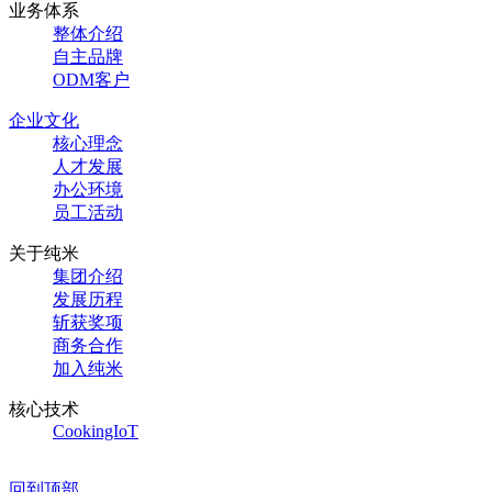
业务体系
整体介绍
自主品牌
ODM客户
企业文化
核心理念
人才发展
办公环境
员工活动
关于纯米
集团介绍
发展历程
斩获奖项
商务合作
加入纯米
核心技术
CookingIoT
回到顶部