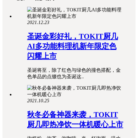
2021.12.23
圣诞金彩好礼，TOKIT厨几
AI多功能料理机新年限定色
闪耀上市
圣诞将至，除了红色与绿色的撞色搭配，金
色单品的点缀也为圣诞这..
2021.10.25
秋冬必备神器来袭，TOKIT
厨几即热净饮一体机暖心上市