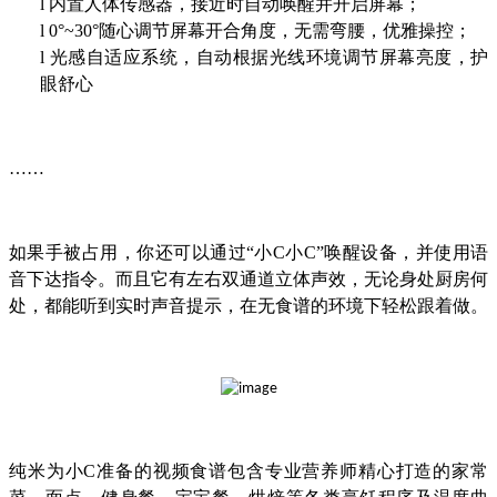
l
内置人体传感器，接近时自动唤醒并开启屏幕；
l
0°~30°随心调节屏幕开合角度，无需弯腰，优雅操控；
l
光感自适应系统，自动根据光线环境调节屏幕亮度，护
眼舒心
……
如果手被占用，你还可以通过“小C小C”唤醒设备，并使用语
音下达指令。而且它有左右双通道立体声效，无论身处厨房何
处，都能听到实时声音提示，在无食谱的环境下轻松跟着做。
纯米为小C准备的视频食谱包含专业营养师精心打造的家常