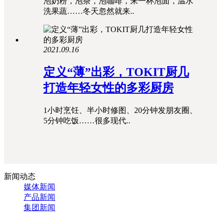
泡奶粉，泡茶，泡咖啡，来一杯泡面，温水
洗果蔬……冬天忽然就来..
2021.09.16
定义“薄”出彩，TOKIT厨几
打造年轻女性的多彩厨房
1小时烹饪、半小时修图、20分钟发朋友圈、
5分钟吃饭……很多现代..
新闻动态
媒体新闻
产品新闻
集团新闻