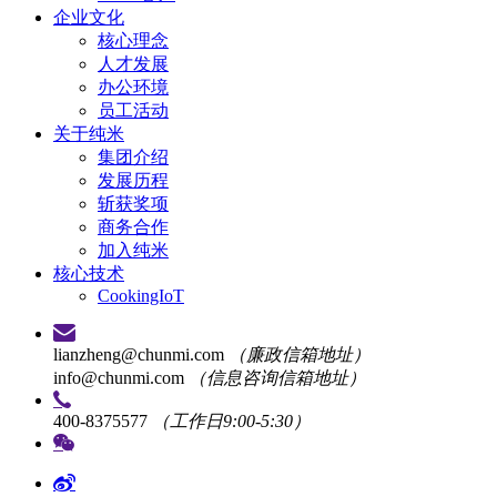
企业文化
核心理念
人才发展
办公环境
员工活动
关于纯米
集团介绍
发展历程
斩获奖项
商务合作
加入纯米
核心技术
CookingIoT
lianzheng@chunmi.com
（廉政信箱地址）
info@chunmi.com
（信息咨询信箱地址）
400-8375577
（工作日9:00-5:30）