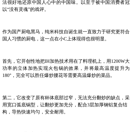
法很好地还原中国人心中的中国味。以至于被中国消费者冠
以“没有灵魂”的戏评。
作为国产厨电黑马，纯米科技自诞生就一直致力于研究更符合
国人习惯的厨电，这一点在小C上体现得也很明显。
首先，它开创性地把IH加热技术用在了料理机上，用1200W大
功率的立体加热实现火包锅的效果，并将最高温度提升为
180°，完全可以胜任爆炒腰花等需要高温爆炒的菜品。
第二，它改变了原有杯体底部过窄，无法充分翻炒的缺点，采
用宽口弧底锅型，让翻炒更加充分，配合3层加厚钢铝复合结
构，导热快速均匀，安全耐用。