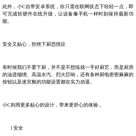
此外，小C自带安卓系统，你只需在联网状态下轻轻一点，即
可完成软硬件在线升级，让设备像手机一样时刻保持最新功
能。
安全又贴心，拒绝下厨恐惧症
有时候我们不爱下厨，并不是不想练就一手好厨艺，而是厨房
的油迸烟绕、高温水汽、烈火巨响，还有各种厨电密密麻麻的
按钮以及迷宫般的功能设置都在实力劝退。
小C则用更多贴心的设计，带来更舒心的体验 。
l
安全