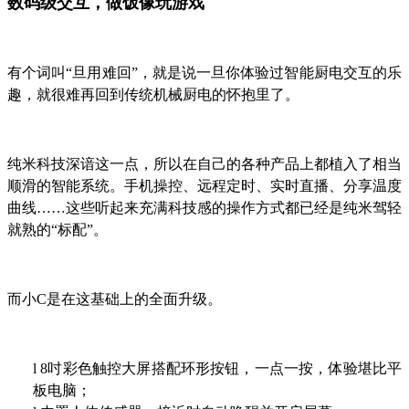
数码级交互，做饭像玩游戏
有个词叫“旦用难回”，就是说一旦你体验过智能厨电交互的乐
趣，就很难再回到传统机械厨电的怀抱里了。
纯米科技深谙这一点，所以在自己的各种产品上都植入了相当
顺滑的智能系统。手机操控、远程定时、实时直播、分享温度
曲线……这些听起来充满科技感的操作方式都已经是纯米驾轻
就熟的“标配”。
而小C是在这基础上的全面升级。
l
8吋彩色触控大屏搭配环形按钮，一点一按，体验堪比平
板电脑；