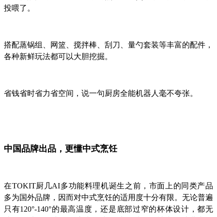
投喂了。
搭配蒸锅组、网篮、搅拌棒、刮刀、量勺套装等丰富的配件，
各种新鲜玩法都可以大胆挖掘。
省钱省时省力省空间，说一句厨房全能机器人毫不夸张。
中国品牌出品，更懂中式烹饪
在TOKIT厨几AI多功能料理机诞生之前，市面上的同类产品
多为国外品牌，因而对中式烹饪的适用度十分有限。无论普遍
只有120°-140°的最高温度，还是底部过窄的杯体设计，都无