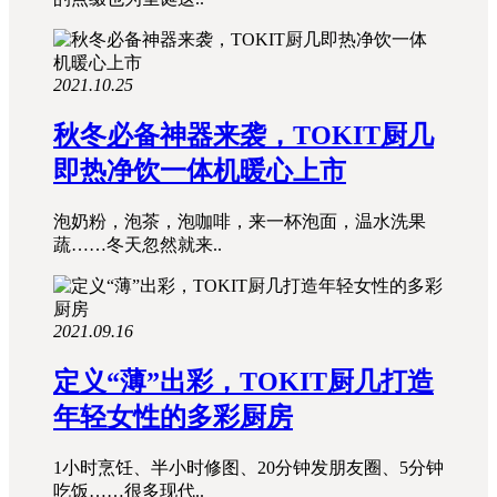
2021.10.25
秋冬必备神器来袭，TOKIT厨几
即热净饮一体机暖心上市
泡奶粉，泡茶，泡咖啡，来一杯泡面，温水洗果
蔬……冬天忽然就来..
2021.09.16
定义“薄”出彩，TOKIT厨几打造
年轻女性的多彩厨房
1小时烹饪、半小时修图、20分钟发朋友圈、5分钟
吃饭……很多现代..