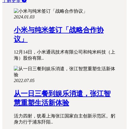
了解更多
2024.01.03
小米与纯米签订「战略合作协
议」
12月14日，小米通讯技术有限公司和纯米科技（上
海）股份有限..
2022.07.05
从一日三餐到娱乐消遣，张江智
慧重塑生活新体验
活力四射，犹看上海张江国家自主创新示范区。躬
身力行于浦东阡陌..