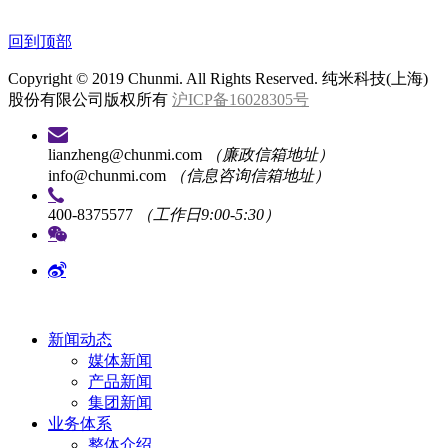
回到顶部
Copyright © 2019 Chunmi. All Rights Reserved. 纯米科技(上海)
股份有限公司版权所有
沪ICP备16028305号
lianzheng@chunmi.com
（廉政信箱地址）
info@chunmi.com
（信息咨询信箱地址）
400-8375577
（工作日9:00-5:30）
新闻动态
媒体新闻
产品新闻
集团新闻
业务体系
整体介绍