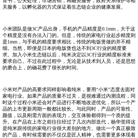
背书，公关处理，市场营销，再融资服务，政府关系维护等相
关服务，以孵化器的方式保证着生态链企业的健康发展。
小米团队是做3C产品出身，手机的产品精度是0.1mm，大于这
个精度是没有办法入门的。但是，传统的家电行业起步精度则
是1mm，与手机的精度要求相比，传统的电饭煲做的并不精
细。当然，即便是日本的电饭煲也达不到3C行业的精度要
求。加入小米生态链以后，纯米决定以3C行业的精度标准来
要求自己。不过在此过程中，无论是从技术到人员，还是思想
的磨合上，的确花费了很长的时间。
小米对产品的高要求同样影响着纯米，要用“小米”态度去面对
家电行业。如果产品的质量不过关，是很难通过内测流程，同
时这个过程小米还会对产品进行不断地改进优化，所以一个产
品的上市更新周期一般都比较长。与此同时，产品的可靠性、
颜值，以及刚需方面的表现力，交互体验都得到一个质的提
升。在产品在上市之前往往经过了几次内部迭代，杨华觉得这
是纯米跟传统的家电行业很大差别的地方。做出一个真正极致
的产品，有时候需要的不仅仅是匠人精神，也需要更多体现着