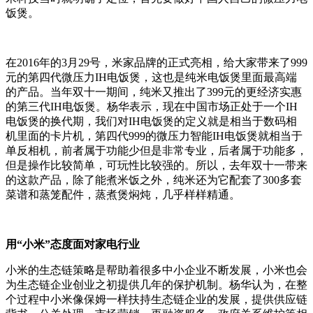
饭煲。
在2016年的3月29号，米家品牌的正式亮相，给大家带来了999
元的第四代微压力IH电饭煲，这也是纯米电饭煲里面最高端
的产品。当年双十一期间，纯米又推出了399元的更经济实惠
的第三代IH电饭煲。杨华表示，现在中国市场正处于一个IH
电饭煲的换代期，我们对IH电饭煲的定义就是相当于数码相
机里面的卡片机，第四代999的微压力智能IH电饭煲就相当于
单反相机，前者属于功能少但是非常专业，后者属于功能多，
但是操作比较简单，可玩性比较强的。所以，去年双十一带来
的这款产品，除了能煮米饭之外，纯米还为它配套了300多套
菜谱和蒸笼配件，蒸煮煲焖炖，几乎样样精通。
用“小米”态度面对家电行业
小米的生态链策略是帮助着很多中小企业不断发展，小米也会
为生态链企业创业之初提供几年的保护机制。杨华认为，在整
个过程中小米像保姆一样扶持生态链企业的发展，提供供应链