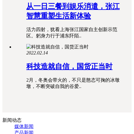
从一日三餐到娱乐消遣，张江
智慧重塑生活新体验
活力四射，犹看上海张江国家自主创新示范
区。躬身力行于浦东阡陌..
2022.02.14
科技造就自信，国货正当时
2月，冬奥会带火的，不只是憨态可掬的冰墩
墩，不断突破自我的谷爱..
新闻动态
媒体新闻
产品新闻