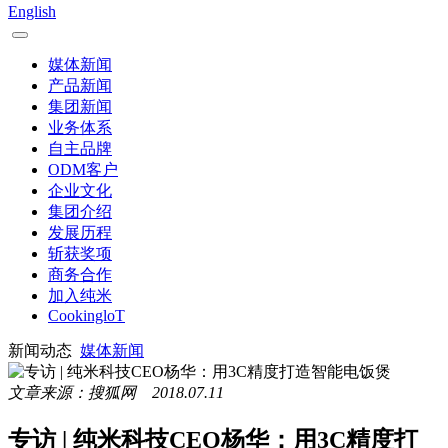
English
媒体新闻
产品新闻
集团新闻
业务体系
自主品牌
ODM客户
企业文化
集团介绍
发展历程
斩获奖项
商务合作
加入纯米
CookingloT
新闻动态
媒体新闻
文章来源：搜狐网 2018.07.11
专访 | 纯米科技CEO杨华：用3C精度打