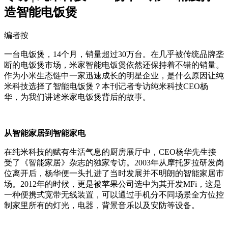
造智能电饭煲
编者按
一台电饭煲，14个月，销量超过30万台。在几乎被传统品牌垄
断的电饭煲市场，米家智能电饭煲依然还保持着不错的销量。
作为小米生态链中一家迅速成长的明星企业，是什么原因让纯
米科技选择了智能电饭煲？本刊记者专访纯米科技CEO杨
华，为我们讲述米家电饭煲背后的故事。
从智能家居到智能家电
在纯米科技的赋有生活气息的厨房展厅中，CEO杨华先生接
受了《智能家居》杂志的独家专访。2003年从摩托罗拉研发岗
位离开后，杨华便一头扎进了当时发展并不明朗的智能家居市
场。2012年的时候，更是被苹果公司选中为其开发MFi，这是
一种便携式宽带无线装置，可以通过手机分不同场景全方位控
制家里所有的灯光，电器，背景音乐以及安防等设备。