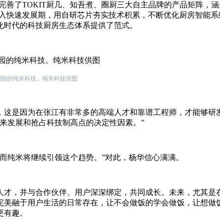
展，完善了TOKIT厨几、知吾煮、圈厨三大自主品牌的产品矩阵，
纯米进入快速发展期，用自研芯片夯实技术积累，不断优化厨房智能
化时代的科技厨房生态体系提供了范式。
明园的纯米科技。纯米科技供图
，这是因为在张江有非常多的高端人才和靠谱工程师，才能够研
来发展和抢占科技制高点的决定性因素。”
而纯米将继续引领这个趋势。”对此，杨华信心满满。
人才，并与合作伙伴、用户深深绑定，共同成长。未来，尤其是
完美融于用户生活的日常存在，让不会做饭的学会做饭，让想做
更有趣。