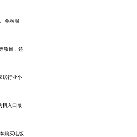
持、金融服
等项目，还
家居行业小
的切入口最
日本购买电饭