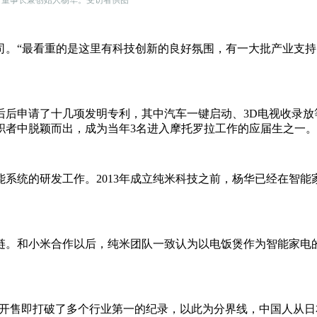
公司。“最看重的是这里有科技创新的良好氛围，有一大批产业支
后后申请了十几项发明专利，其中汽车一键启动、3D电视收录放
求职者中脱颖而出，成为当年3名进入摩托罗拉工作的应届生之一。
能系统的研发工作。2013年成立纯米科技之前，杨华已经在智能
链。和小米合作以后，纯米团队一致认为以电饭煲作为智能家电
煲首次开售即打破了多个行业第一的纪录，以此为分界线，中国人从