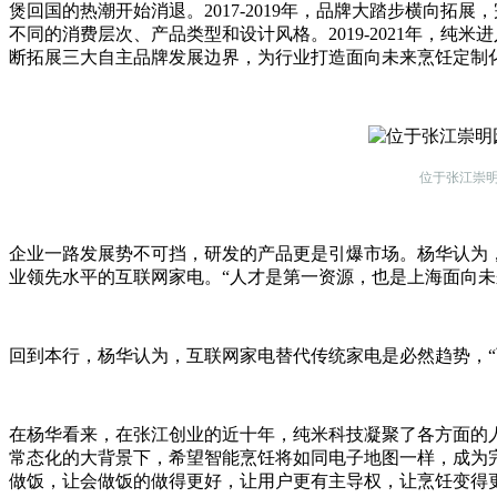
煲回国的热潮开始消退。2017-2019年，品牌大踏步横向拓
不同的消费层次、产品类型和设计风格。2019-2021年，
断拓展三大自主品牌发展边界，为行业打造面向未来烹饪定制
位于张江崇
企业一路发展势不可挡，研发的产品更是引爆市场。杨华认为
业领先水平的互联网家电。“人才是第一资源，也是上海面向未
回到本行，杨华认为，互联网家电替代传统家电是必然趋势，“
在杨华看来，在张江创业的近十年，纯米科技凝聚了各方面的
常态化的大背景下，希望智能烹饪将如同电子地图一样，成为
做饭，让会做饭的做得更好，让用户更有主导权，让烹饪变得