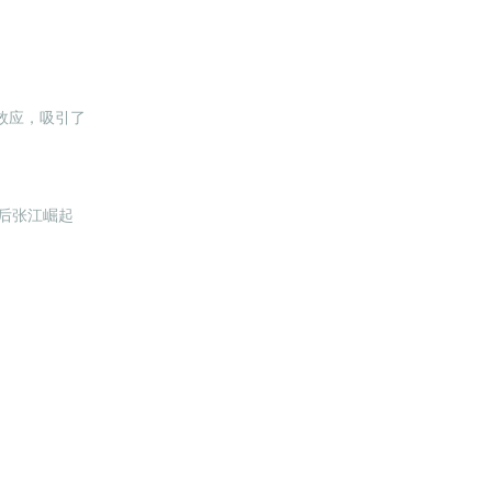
群效应，吸引了
后张江崛起