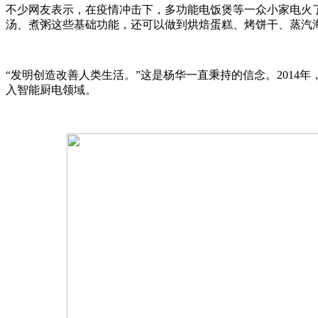
不少网友表示，在疫情冲击下，多功能电饭煲等一众小家电火了
汤、煮粥这些基础功能，还可以做到烘焙蛋糕、烤饼干、蒸汽
“发明创造改善人类生活。”这是杨华一直秉持的信念。2014
入智能厨电领域。