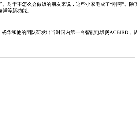
。对于不怎么会做饭的朋友来说，这些小家电成了“刚需”。除
海鲜等新功能。
年，杨华和他的团队研发出当时国内第一台智能电饭煲ACBIRD，