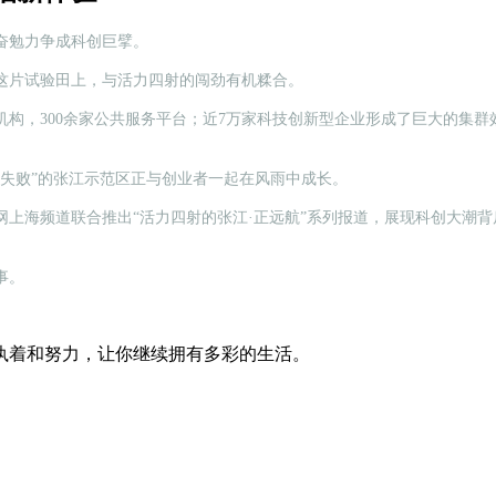
奋勉力争成科创巨擘。
这片试验田上，与活力四射的闯劲有机糅合。
发机构，300余家公共服务平台；近7万家科技创新型企业形成了巨大的集
失败”的张江示范区正与创业者一起在风雨中成长。
上海频道联合推出“活力四射的张江·正远航”系列报道，展现科创大潮背
事。
执着和努力，让你继续拥有多彩的生活。