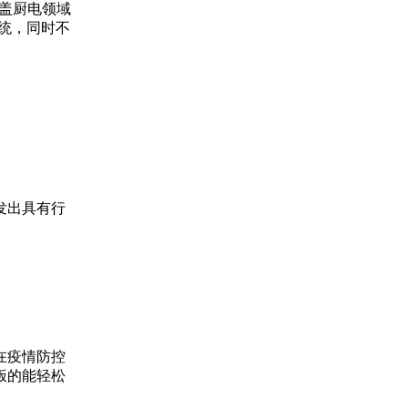
涵盖厨电领域
系统，同时不
发出具有行
在疫情防控
饭的能轻松