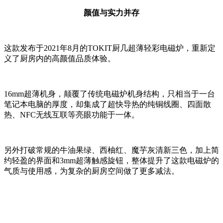
颜值与实力并存
这款发布于2021年8月的TOKIT厨几超薄轻彩电磁炉，重新定
义了厨房内的高颜值品质体验。
16mm超薄机身，颠覆了传统电磁炉机身结构，只相当于一台
笔记本电脑的厚度，却集成了超快导热的纯铜线圈、四面散
热、NFC无线互联等亮眼功能于一体。
另外打破常规的牛油果绿、西柚红、魔芋灰清新三色，加上简
约轻盈的界面和3mm超薄触感旋钮，整体提升了这款电磁炉的
气质与使用感，为复杂的厨房空间做了更多减法。