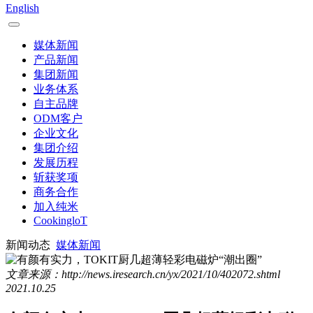
English
媒体新闻
产品新闻
集团新闻
业务体系
自主品牌
ODM客户
企业文化
集团介绍
发展历程
斩获奖项
商务合作
加入纯米
CookingloT
新闻动态
媒体新闻
文章来源：http://news.iresearch.cn/yx/2021/10/402072.shtml
2021.10.25