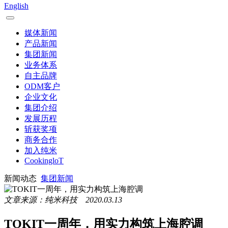
English
媒体新闻
产品新闻
集团新闻
业务体系
自主品牌
ODM客户
企业文化
集团介绍
发展历程
斩获奖项
商务合作
加入纯米
CookingloT
新闻动态
集团新闻
文章来源：纯米科技 2020.03.13
TOKIT一周年，用实力构筑上海腔调