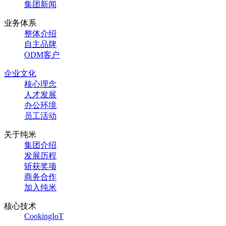
集团新闻
业务体系
整体介绍
自主品牌
ODM客户
企业文化
核心理念
人才发展
办公环境
员工活动
关于纯米
集团介绍
发展历程
斩获奖项
商务合作
加入纯米
核心技术
CookingIoT