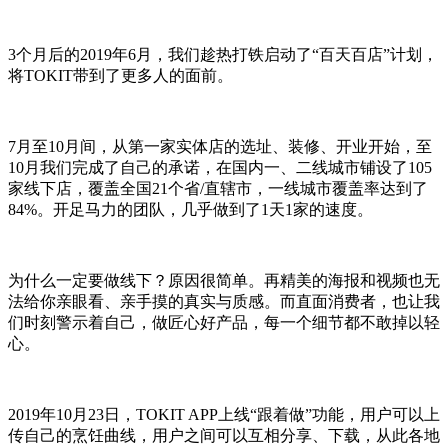
3个月后的2019年6月，我们趁热打铁启动了“百天百店”计划，
将TOKIT带到了更多人的面前。
7月至10月间，从第一家实体店的选址、装修、开业开始，至
10月我们完成了自己的承诺，在国内一、二线城市铺设了105
家线下店，覆盖全国21个省/直辖市，一线城市覆盖率达到了
84%。开足马力的团队，几乎做到了1天1家的速度。
为什么一定要做线下？原因很简单。再精美的海报和视频也无
法给你亲眼看、亲手摸的真实与质感。而直面消费者，也让我
们时刻警示着自己，做匠心好产品，每一个细节都不敢掉以轻
心。
2019年10月23日，TOKIT APP上线“跟着做”功能，用户可以上
传自己的烹饪曲线，用户之间可以互相分享、下载，从此各地