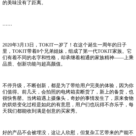
的美味没有了距离。
……
2020年3月13日，TOKIT一岁了！在这个诞生一周年的日子
里，TOKIT带着8个兄弟姐妹，组成了第一代TOKIT家族。它
们有着不同的名字和性格，却承继着相通的家族精神——上乘
品质、创新功能与超高颜值。
不停升级，不断创新，都是为了带给用户完美的体验，因为你
们值得。前几天，会拍照的电烤箱卖断货了，新上的备货，也
很快售罄。当烤箱遇上摄像头，奇妙的事情发生了，原来食物
的烘焙变化过程是如此的有意思，用户们也玩得不亦乐乎，每
天我们都能收到满是创意的买家秀。
好的产品不会被埋没，这让人欣慰，但复杂工艺带来的产能不