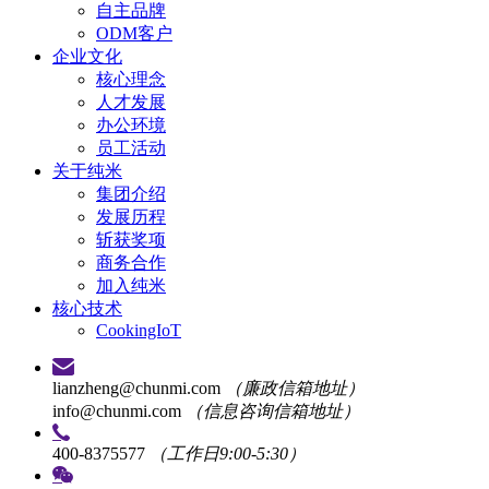
自主品牌
ODM客户
企业文化
核心理念
人才发展
办公环境
员工活动
关于纯米
集团介绍
发展历程
斩获奖项
商务合作
加入纯米
核心技术
CookingIoT
lianzheng@chunmi.com
（廉政信箱地址）
info@chunmi.com
（信息咨询信箱地址）
400-8375577
（工作日9:00-5:30）