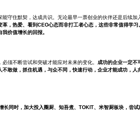
家能守住默契，达成共识。无论最早一票创业的伙伴还是后续加
变革，热爱、看到CEO心态而非打工者心态，这些非常值得学习
自我价值增长的回报。
，必须不断尝试和突破才能应对未来的变化。
成功的企业一定不
人不敢做，抓住机遇，与众不同，快速行动，企业才能成功，
人
增长同时，加大投入圈厨、知吾煮、TOKIT、米智厨板块，尝