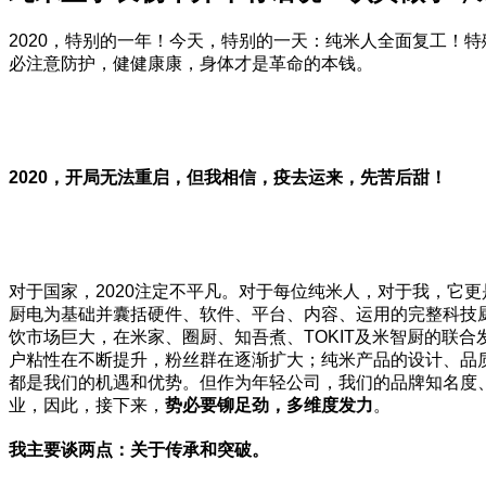
2020，特别的一年！今天，特别的一天：纯米人全面复工！
必注意防护，健健康康，身体才是革命的本钱。
2020，开局无法重启，但我相信，疫去运来，先苦后甜！
对于国家，2020注定不平凡。对于每位纯米人，对于我，它
厨电为基础并囊括硬件、软件、平台、内容、运用的完整科技
饮市场巨大，在米家、圈厨、知吾煮、TOKIT及米智厨的联
户粘性在不断提升，粉丝群在逐渐扩大；纯米产品的设计、品
都是我们的机遇和优势。但作为年轻公司，我们的品牌知名度
业，因此，接下来，
势必要铆足劲，多维度发力
。
我主要谈两点：关于传承和突破。