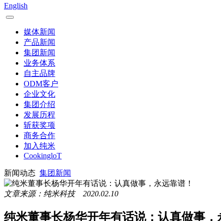
English
媒体新闻
产品新闻
集团新闻
业务体系
自主品牌
ODM客户
企业文化
集团介绍
发展历程
斩获奖项
商务合作
加入纯米
CookingloT
新闻动态
集团新闻
文章来源：纯米科技 2020.02.10
纯米董事长杨华开年有话说：认真做事，