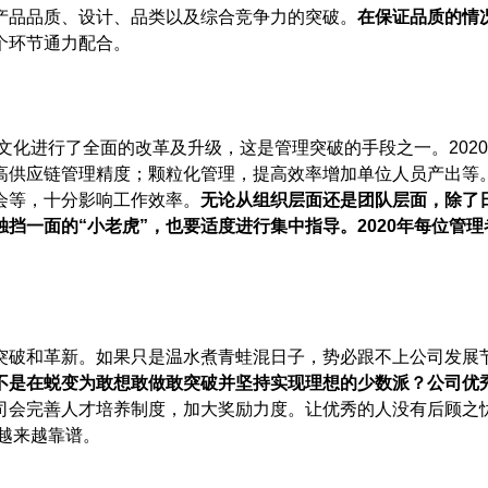
产品品质、设计、品类以及综合竞争力的突破。
在保证品质的情
个环节通力配合。
文化进行了全面的改革及升级，这是管理突破的手段之一。202
高供应链管理精度；颗粒化管理，提高效率增加单位人员产出等
会等，十分影响工作效率。
无论从组织层面还是团队层面，除了
挡一面的“小老虎”，也要适度进行集中指导。
2020年每位管
突破和革新。如果只是温水煮青蛙混日子，势必跟不上公司发展
不是在蜕变为敢想敢做敢突破并坚持实现理想的少数派？
公司优
司会完善人才培养制度，加大奖励力度。让优秀的人没有后顾之
，越来越靠谱。