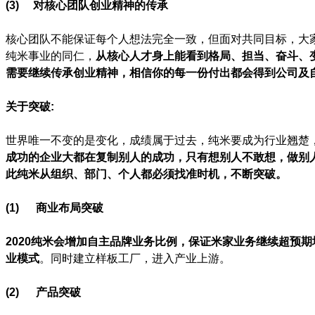
(3)
对核心团队创业精神的传承
核心团队不能保证每个人想法完全一致，但面对共同目标，大
纯米事业的同仁，
从核心人才身上能看到
格局、担当、奋斗、
需要继续传承创业精神，相信你的每一份付出都会得到公司及
关于突破:
世界唯一不变的是变化，成绩属于过去，纯米要成为行业翘楚
成功的企业大都在复制别人的成功，只有想别人不敢想，做别
此纯米从组织、部门、个人都必须找准时机，不断突破。
(1)
商业布局突破
2020纯米会增加自主品牌业务比例，保证米家业务继续超预期
业模式
。同时建立样板工厂，进入产业上游。
(2)
产品突破