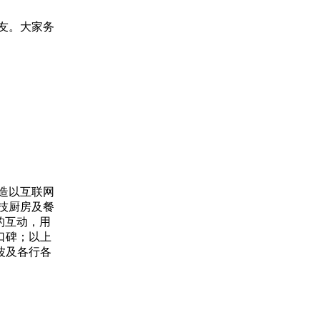
友。大家务
造以互联网
技厨房及餐
的互动，用
口碑；以上
波及各行各