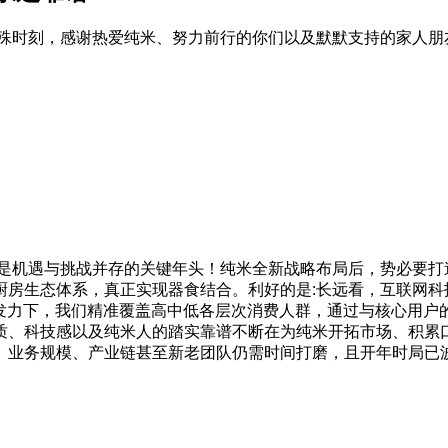
特殊时刻，感谢热爱纯米、努力前行的你们以及默默支持的家人朋
更是机遇与挑战并存的关键年头！纯米全新战略布局后，势必要打
厨房生态体系，真正实现器食结合。利好的是:长远看，互联网科
合发力下，我们精准覆盖高中低各层次消费人群，通过与核心用户
质、科技感以及纯米人的踏实靠谱不断在为纯米开拓市场、积累
、业务规模、产业链甚至新老团队仍需时间打磨，且开年时局已