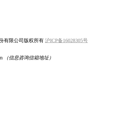
科技(上海)股份有限公司版权所有
沪ICP备16028305号
om
（信息咨询信箱地址）