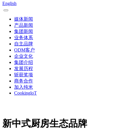
English
媒体新闻
产品新闻
集团新闻
业务体系
自主品牌
ODM客户
企业文化
集团介绍
发展历程
斩获奖项
商务合作
加入纯米
CookingloT
新中式厨房生态品牌