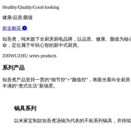
Healthy/Quality/Good-looking
健康/品质/颜值
前去购买
知吾煮，纯米旗下全厨房厨电品牌，以品质、健康、颜值为核心
命，定位属于年轻心智的新中式厨房。
ZHIWUZHU series products
系列产品
知吾煮产品坚持一贯的“细节控”+“颜值控”，将眼光看向全
丰满的“煮式生活”新场景。
锅具系列
以米家定制款知吾煮汤锅为代表的不粘系列锅具，并持续