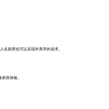
人在厨房也可以实现对美学的追求。
味厨房体验。