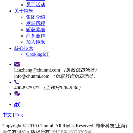
员工活动
关于纯米
集团介绍
发展历程
斩获奖项
商务合作
加入纯米
核心技术
CookingIoT
lianzheng@chunmi.com
（廉政信箱地址）
info@chunmi.com
（信息咨询信箱地址）
400-8375577
（工作日9:00-5:30）
中文
|
Eng
Copyright © 2019 Chunmi. All Rights Reserved. 纯米科技(上海)
股份有限公司版权所有
沪ICP备16028305号