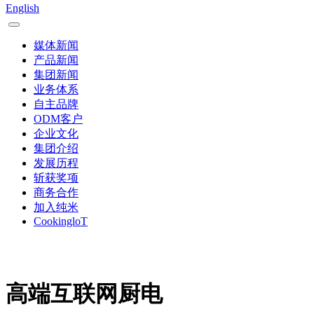
English
媒体新闻
产品新闻
集团新闻
业务体系
自主品牌
ODM客户
企业文化
集团介绍
发展历程
斩获奖项
商务合作
加入纯米
CookingloT
高端互联网厨电