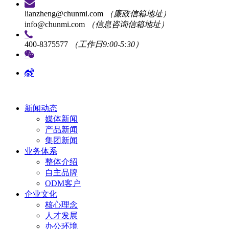
lianzheng@chunmi.com
（廉政信箱地址）
info@chunmi.com
（信息咨询信箱地址）
400-8375577
（工作日9:00-5:30）
新闻动态
媒体新闻
产品新闻
集团新闻
业务体系
整体介绍
自主品牌
ODM客户
企业文化
核心理念
人才发展
办公环境