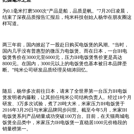
为0.1毫米打磨5000次“产品是船，品质是帆。”7月20日凌晨，
结束了深夜品质报告汇报后，纯米科技创始人杨华在朋友圈这
样写道。
两三年前，国内掀起了一股赴日购买电饭煲的风潮。“当时，
国内几乎没有普惠型的微压力电饭煲。而在日本，一台IH电
饭煲售价在3000元至6000元，压力IH电饭煲售价更是高达
8000元。在国内，3000元以上的电饭煲也基本被日本品牌垄
断。”纯米公司研发品质经理吴锦涛回忆。
随后，杨华多次前往日本，请来了全世界第一台压力IH电饭
煲发明者内藤毅，让其担任纯米公司结构负责人。经过18个月
研发、3万多次试验，煮了20吨大米，米家压力IH电饭煲于
2016年3月29日与米家品牌同步问世。截至今年5月，米家IH
电饭煲系列产品销量成功突破100万台。目前，在天猫商城电
饭煲全品类中，米家压力IH电饭煲一直稳居1000元价格段的
销量榜第一。