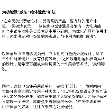
为功能做“减法” 给体验做“加法”
“在今天的消费者心中，品质高的产品，要有好的用户体
验。”吴锦涛表示，一款传统电饭煲通常会附有一大堆功能，
但当中很多功能是日常生活中用不到的。为优化产品的使用体
验，纯米决定对电饭煲的外观设计与使用功能做“减法”。
以米家压力IH电饭煲为例，它采用纯白色的外观设计，除了
三个功能按键外，没有任何装饰。“之所以选用这种极简风格
的设计，是希望它能成为厨房里的一件美学艺术品。”吴锦涛
说。
同时，该款电饭煲采用简单的一键操作设计。“一段时间内，
大部分家庭会固定食用一种大米，可以将电饭煲设定为符合该
种大米的烹饪程序。如果家里是老人家煮饭的话，之后他每次
只需按一个按键，就能煮出香喷喷的米饭。”在吴锦涛看来，
用户体验的好坏，往往在细节之处显端倪。