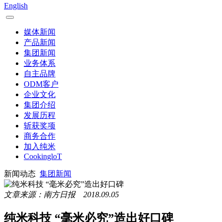
English
媒体新闻
产品新闻
集团新闻
业务体系
自主品牌
ODM客户
企业文化
集团介绍
发展历程
斩获奖项
商务合作
加入纯米
CookingloT
新闻动态
集团新闻
文章来源：南方日报 2018.09.05
纯米科技 “毫米必究”造出好口碑