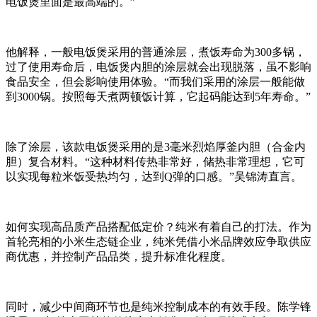
电饭煲里面是最高端的。”
他解释，一般电饭煲采用的普通涂层，煮饭寿命为300多锅，
过了使用寿命后，电饭煲内胆的涂层就会出现脱落，虽不影响
食品安全，但会影响使用体验。“而我们采用的涂层一般能做
到3000锅。按照每天煮两顿饭计算，它起码能达到5年寿命。”
除了涂层，该款电饭煲采用的是3毫米烈焰厚釜内胆（合金内
胆）复合材料。“这种材料传热非常好，储热非常理想，它可
以实现每粒米饭受热均匀，达到Q弹的口感。”吴锦涛直言。
如何实现高品质产品搭配低定价？纯米有着自己的打法。作为
首轮亮相的小米生态链企业，纯米凭借小米品牌效应争取供应
商优惠，并控制产品品类，提升标准化程度。
同时，减少中间商环节也是纯米控制成本的有效手段。陈学锋