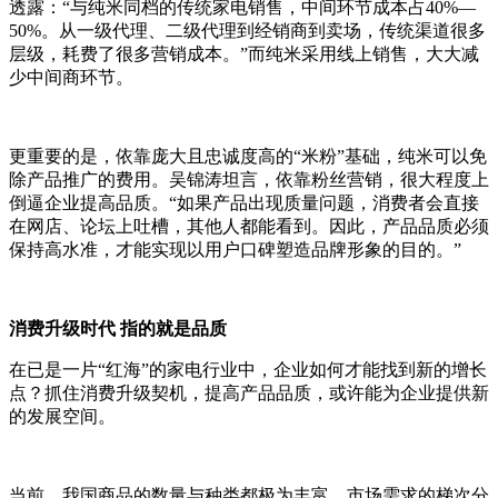
透露：“与纯米同档的传统家电销售，中间环节成本占40%—
50%。从一级代理、二级代理到经销商到卖场，传统渠道很多
层级，耗费了很多营销成本。”而纯米采用线上销售，大大减
少中间商环节。
更重要的是，依靠庞大且忠诚度高的“米粉”基础，纯米可以免
除产品推广的费用。吴锦涛坦言，依靠粉丝营销，很大程度上
倒逼企业提高品质。“如果产品出现质量问题，消费者会直接
在网店、论坛上吐槽，其他人都能看到。因此，产品品质必须
保持高水准，才能实现以用户口碑塑造品牌形象的目的。”
消费升级时代 指的就是品质
在已是一片“红海”的家电行业中，企业如何才能找到新的增长
点？抓住消费升级契机，提高产品品质，或许能为企业提供新
的发展空间。
当前，我国商品的数量与种类都极为丰富，市场需求的梯次分