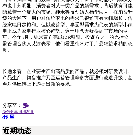
布也十分明显。消费者对某一类产品的新需求，背后就有可能
隐藏着一个庞大的市场。纯米科技创始人杨华认为，在消费升
级的大潮下，用户对传统家电的需求已很难再有大幅增长，传
统家电日趋饱和。但以改善型、享受型需求为代表的新型小家
电正成为家电行业核心趋势。这一理念无疑得到了市场的认
可。今年5月，纯米宣布完成C轮融资。投资方之一的光控众
盈管理合伙人艾渝表示，他们看重纯米对于产品精益求精的态
度。
长远来看，企业要生产出高品质的产品，就必须对研发设计、
产品生产、销售推广乃至运营管理等多方面进行改造升级，甚
至对供应链上下游提出新的要求。
分享至：
微信分享到朋友圈
近期动态