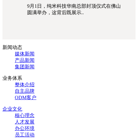
9月1日，纯米科技华南总部封顶仪式在佛山
圆满举办，这背后既展示..
新闻动态
媒体新闻
产品新闻
集团新闻
业务体系
整体介绍
自主品牌
ODM客户
企业文化
核心理念
人才发展
办公环境
员工活动