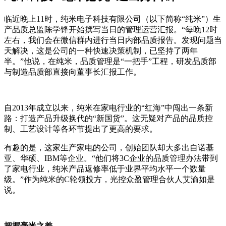
临近晚上11时，纯米电子科技有限公司（以下简称“纯米”）生
产品质总监陈学锋开始撰写当日的管理运营汇报。“每晚12时
左右，我们会在微信群内进行当日内部品质报告。发现问题当
天解决，这是公司的一种快速决策机制，已坚持了两年
半。”他说，在纯米，品质管理是“一把手”工程，研发品质部
与制造品质部直接向董事长汇报工作。
自2013年成立以来，纯米在家电行业的“红海”中闯出一条新
路：打造产品升级换代的“新国货”。这无疑对产品的品质控
制、工艺设计等各环节提出了更高的要求。
有趣的是，这家生产家电的公司，创始团队却大多出自诺基
亚、华硕、IBM等企业。“他们将3C企业的品质管理办法带到
了家电行业，纯米产品返修率低于业界平均水平一个数量
级。”作为纯米的C轮领投方，光控众盈管理合伙人艾渝如是
说。
把握毫米之差