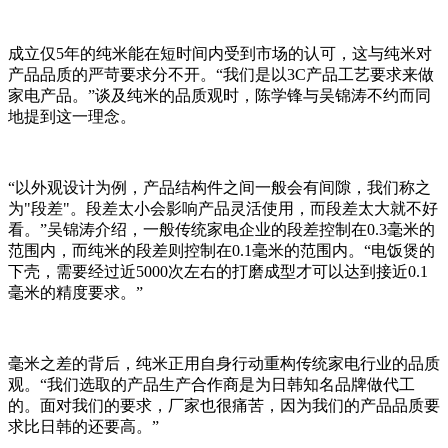
成立仅5年的纯米能在短时间内受到市场的认可，这与纯米对
产品品质的严苛要求分不开。“我们是以3C产品工艺要求来做
家电产品。”谈及纯米的品质观时，陈学锋与吴锦涛不约而同
地提到这一理念。
“以外观设计为例，产品结构件之间一般会有间隙，我们称之
为"段差"。段差太小会影响产品灵活使用，而段差太大就不好
看。”吴锦涛介绍，一般传统家电企业的段差控制在0.3毫米的
范围内，而纯米的段差则控制在0.1毫米的范围内。“电饭煲的
下壳，需要经过近5000次左右的打磨成型才可以达到接近0.1
毫米的精度要求。”
毫米之差的背后，纯米正用自身行动重构传统家电行业的品质
观。“我们选取的产品生产合作商是为日韩知名品牌做代工
的。面对我们的要求，厂家也很痛苦，因为我们的产品品质要
求比日韩的还要高。”