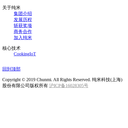
关于纯米
集团介绍
发展历程
斩获奖项
商务合作
加入纯米
核心技术
CookingIoT
回到顶部
Copyright © 2019 Chunmi. All Rights Reserved. 纯米科技(上海)
股份有限公司版权所有
沪ICP备16028305号
lianzheng@chunmi.com
（廉政信箱地址）
info@chunmi.com
（信息咨询信箱地址）
400-8375577
（工作日9:00-5:30）