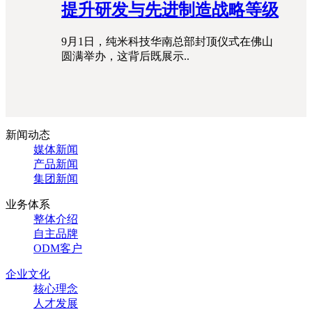
提升研发与先进制造战略等级
9月1日，纯米科技华南总部封顶仪式在佛山
圆满举办，这背后既展示..
新闻动态
媒体新闻
产品新闻
集团新闻
业务体系
整体介绍
自主品牌
ODM客户
企业文化
核心理念
人才发展