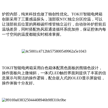
炉腔内部，纯米科技也做了独创性优化。TOKIT智能电烤箱
创新采用了三重感温探头，顶部双NTC独立分区控温，可以
让顶部前后位置的两根碳纤维管独立运行，自动弥补炉腔前后
温场差异，同时搭配热风双通道循环系统加持，保证腔体内每
一寸空间的温度都能实时精准掌握。
TOKIT智能电烤箱采用白色箱体配黑色面板的熊猫色设计，
操作面板向上微倾斜，一体式LED触控界面则提供了丰富的信
息展示与简洁的操作逻辑，配合嵌入式的OLED显示屏旋钮，
操作体验十分友好。