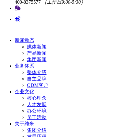
400-8375577
（工作日9:00-5:30）
新闻动态
媒体新闻
产品新闻
集团新闻
业务体系
整体介绍
自主品牌
ODM客户
企业文化
核心理念
人才发展
办公环境
员工活动
关于纯米
集团介绍
发展历程