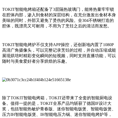
TOKIT智能电烤箱还配备了3层隔热玻璃门，能将热量牢牢锁
在腔体内部，渗入到食材的深层结构，在充分激发出食材本身
美味的同时，外部又避免了烫伤的风险。全304不锈钢打造的
腔体，既漂亮又可耐用，不用为了烹饪之后的清洁而发愁。
TOKIT智能电烤炉不仅支持APP操控，还创新地内置了1080P
高清广角摄像头，可以完整记录烹饪的过程，并自动压缩成能
展现烘培时精彩变化瞬间的短视频，同时支持直播功能，可以
随时与美食爱好者分享烘焙的乐趣。
除了TOKIT智能电烤箱，TOKIT还带来了全套的智能厨电设
备。值得一提的是，TOKIT全系产品均斩获了德国IF设计大
奖，包括智能热敏炉青春版、迷你智能电饭煲、智能电饭煲、
压力IH智能电饭煲、IH智能电压力锅、迷你智能电烤炉等，