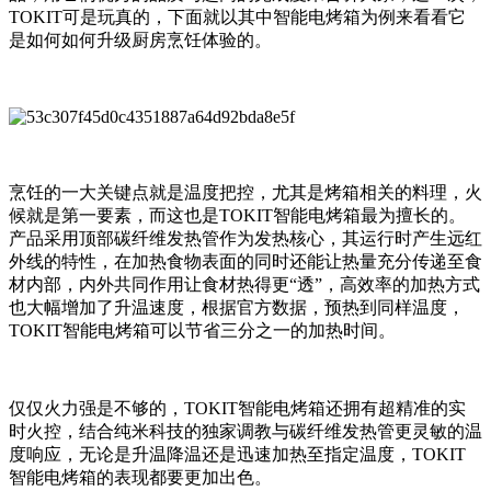
TOKIT可是玩真的，下面就以其中智能电烤箱为例来看看它
是如何如何升级厨房烹饪体验的。
烹饪的一大关键点就是温度把控，尤其是烤箱相关的料理，火
候就是第一要素，而这也是TOKIT智能电烤箱最为擅长的。
产品采用顶部碳纤维发热管作为发热核心，其运行时产生远红
外线的特性，在加热食物表面的同时还能让热量充分传递至食
材内部，内外共同作用让食材热得更“透”，高效率的加热方式
也大幅增加了升温速度，根据官方数据，预热到同样温度，
TOKIT智能电烤箱可以节省三分之一的加热时间。
仅仅火力强是不够的，TOKIT智能电烤箱还拥有超精准的实
时火控，结合纯米科技的独家调教与碳纤维发热管更灵敏的温
度响应，无论是升温降温还是迅速加热至指定温度，TOKIT
智能电烤箱的表现都要更加出色。